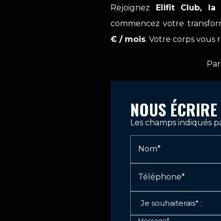
Rejoignez
Elifit Club, l
commencez votre transfor
€ / mois
. Votre corps vous 
Par
NOUS ÉCRIRE
Les champs indiqués par
Nom*
Téléphone*
Message*