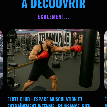
À DÉCOUVRIR
ÉGALEMENT...
ELIFIT CLUB - ESPACE MUSCULATION ET
E
ENTRAÎNEMENT INTENSIF : PUISSANCE, BIEN-
M