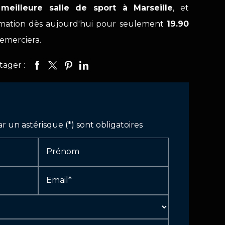
a meilleure salle de sport à Marseille
, et
mation dès aujourd'hui pour seulement
19.90
remerciera.
tager :
 un astérisque (*) sont obligatoires
Prénom
Email*