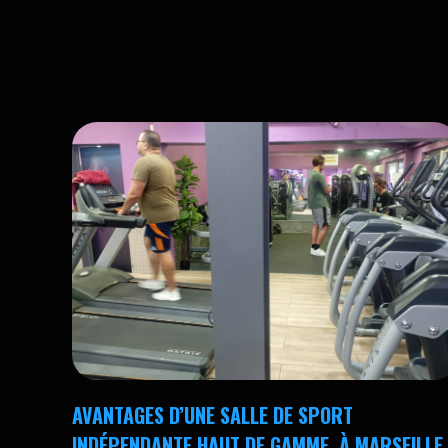
AVANTAGES D’UNE SALLE DE SPORT
INDÉPENDANTE HAUT DE GAMME, À MARSEILLE