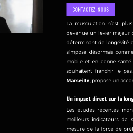
CONTACTEZ-NOUS
La musculation n’est plus
devenue un levier majeur d
déterminant de longévité p
s’impose désormais comme 
mobile et en bonne santé à
souhaitent franchir le pas
Marseille
, propose un acco
Un impact direct sur la lon
Les études récentes mont
meilleurs indicateurs de
mesure de la force de préh