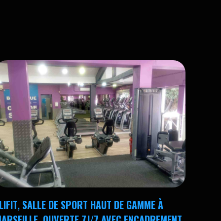
LIFIT, SALLE DE SPORT HAUT DE GAMME À
ARSEILLE, OUVERTE 7J/7 AVEC ENCADREMENT