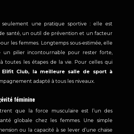
 seulement une pratique sportive : elle est
e santé, un outil de prévention et un facteur
our les femmes. Longtemps sous‑estimée, elle
un pilier incontournable pour rester forte,
 toutes les étapes de la vie. Pour celles qui
,
Elifit Club, la meilleure salle de sport à
mpagnement adapté à tous les niveaux.
gévité féminine
rent que la force musculaire est l’un des
 santé globale chez les femmes. Une simple
ension ou la capacité à se lever d’une chaise