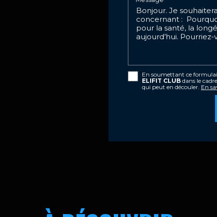
En soumettant ce formulaire
ELIFIT CLUB
dans le cadr
qui peut en découler.
En sav