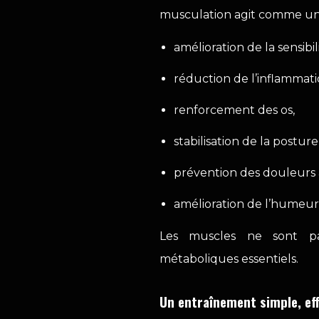
musculation agit comme un v
amélioration de la sensibili
réduction de l’inflammat
renforcement des os,
stabilisation de la posture
prévention des douleurs a
amélioration de l’humeur 
Les muscles ne sont pa
métaboliques essentiels.
Un entraînement simple, eff