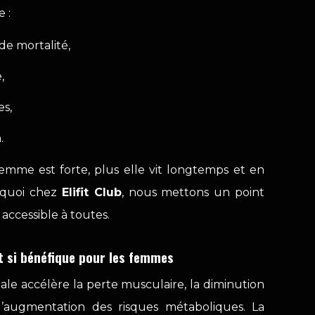
e :
de mortalité,
,
s,
.
emme est forte, plus elle vit longtemps et en
urquoi chez
Elifit Club
, nous mettons un point
accessible à toutes.
t si bénéfique pour les femmes
ale accélère la perte musculaire, la diminution
l’augmentation des risques métaboliques. La