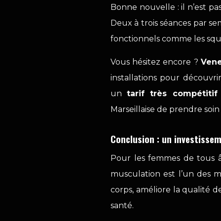
Bonne nouvelle : il n’est p
Deux à trois séances par se
fonctionnels comme les squat
Vous hésitez encore ?
Vene
installations pour découvr
un
tarif très compétiti
Marseillaise de prendre soin 
Conclusion : un investisse
Pour les femmes de tous â
musculation est l’un des me
corps, améliore la qualité 
santé.