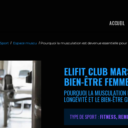
ACCUEIL
 Sport
Espace muscu
Pourquoi la musculation est devenue essentielle pour l
ELIFIT CLUB MAR
BIEN-ÊTRE FEMME
POURQUOI LA MUSCULATION E
LONGÉVITÉ ET LE BIEN‑ÊTRE
TYPE DE SPORT :
FITNESS, REM