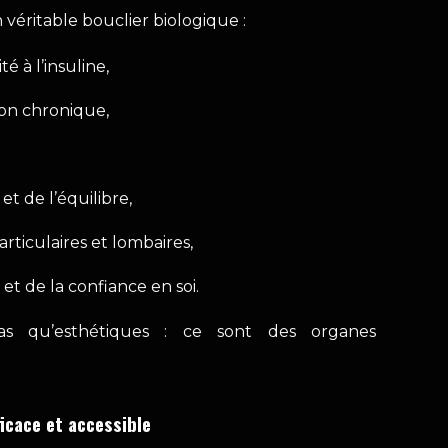
éritable bouclier biologique :
té à l’insuline,
ion chronique,
 et de l’équilibre,
rticulaires et lombaires,
et de la confiance en soi.
s qu’esthétiques : ce sont des organes
icace et accessible