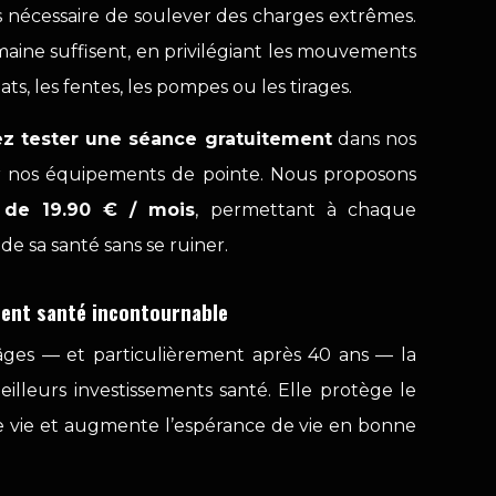
as nécessaire de soulever des charges extrêmes.
maine suffisent, en privilégiant les mouvements
s, les fentes, les pompes ou les tirages.
z tester une séance gratuitement
dans nos
ir nos équipements de pointe. Nous proposons
f de 19.90 € / mois
, permettant à chaque
de sa santé sans se ruiner.
ment santé incontournable
ges — et particulièrement après 40 ans — la
illeurs investissements santé. Elle protège le
de vie et augmente l’espérance de vie en bonne